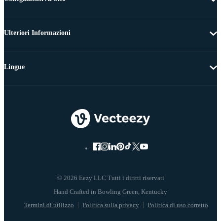
Ulteriori Informazioni
Lingue
© 2026 Eezy LLC Tutti i diritti riservati
Termini di utilizzo
Politica sulla privacy
Politica di uso corretto