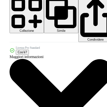
Collezione
Simile
Condividere
Licenza Pro Standard
Cos'è?
Maggiori informazioni