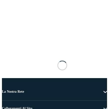
La Nostra Rete
Collegamenti Al Sito