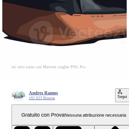
un' nero zaino con Marrone cinghie PNG Pro
Andres Ramos
Segui
182.023 Risorse
Gratuito con Prova
Nessuna attribuzione necessaria