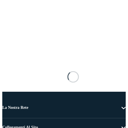
La Nostra Rete
Collegamenti Al Sito