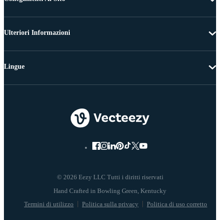
Ulteriori Informazioni
Lingue
© 2026 Eezy LLC Tutti i diritti riservati
Termini di utilizzo
Politica sulla privacy
Politica di uso corretto