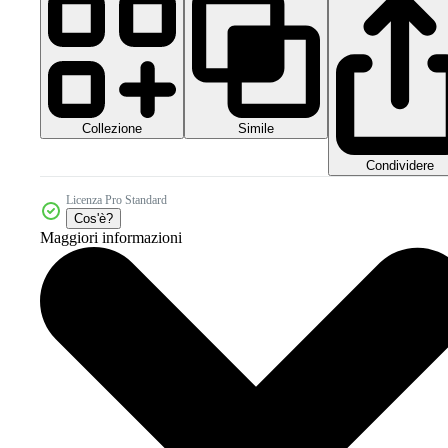
Collezione
Simile
Condividere
Licenza Pro Standard
Cos'è?
Maggiori informazioni