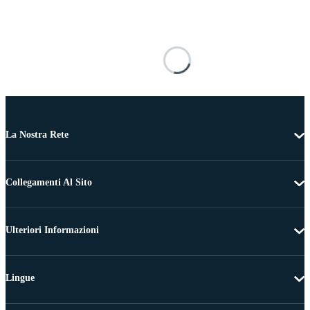
La Nostra Rete
Collegamenti Al Sito
Ulteriori Informazioni
Lingue