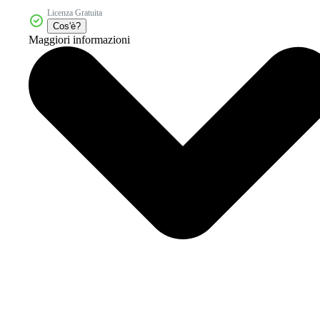
Licenza Gratuita
Cos'è?
Maggiori informazioni