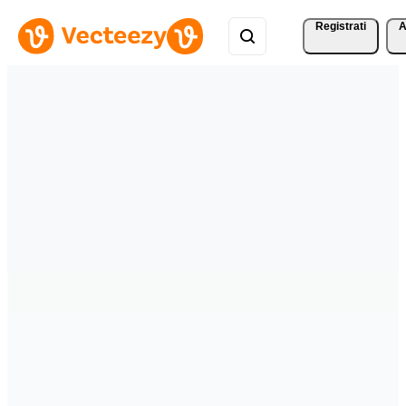
Registrati
A