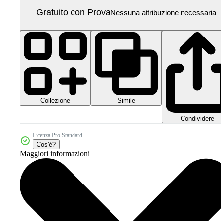
Gratuito con Prova
Nessuna attribuzione necessaria
Collezione
Simile
Condividere
Licenza Pro Standard
Cos'è?
Maggiori informazioni