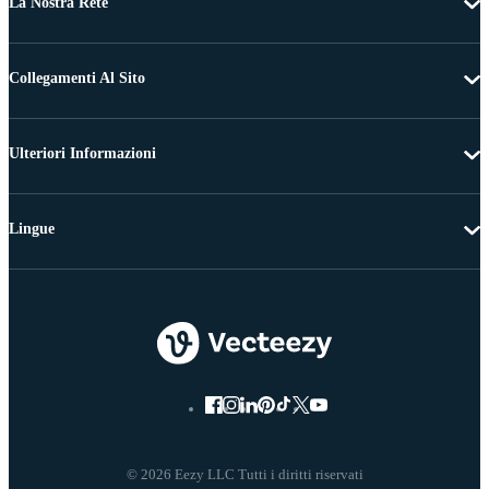
La Nostra Rete
Collegamenti Al Sito
Ulteriori Informazioni
Lingue
© 2026 Eezy LLC Tutti i diritti riservati