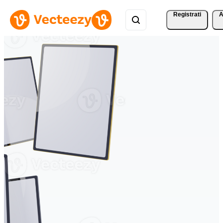
Registrati
A