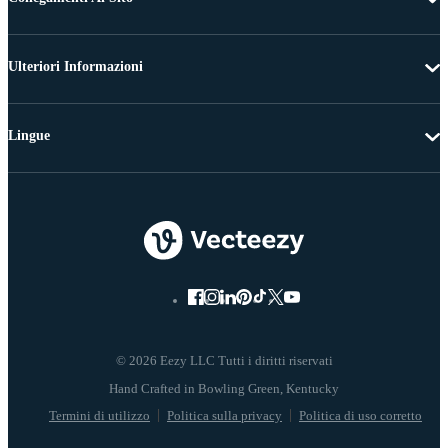
Ulteriori Informazioni
Lingue
© 2026 Eezy LLC Tutti i diritti riservati
Termini di utilizzo
Politica sulla privacy
Politica di uso corretto