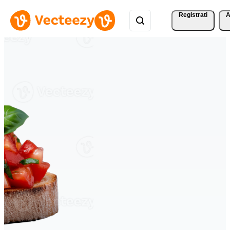
Registrati
A