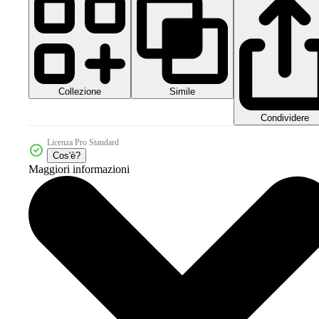
Collezione
Simile
Condividere
Licenza Pro Standard
Cos'è?
Maggiori informazioni