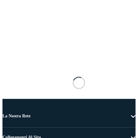
La Nostra Rete
Collegamenti Al Sito