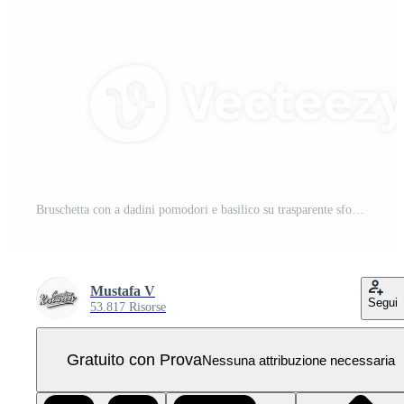
Bruschetta con a dadini pomodori e basilico su trasparente sfondo PNG Pro
Mustafa V
Segui
53.817 Risorse
Gratuito con Prova
Nessuna attribuzione necessaria