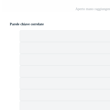
Aperto mano raggiungend
Parole chiave correlate