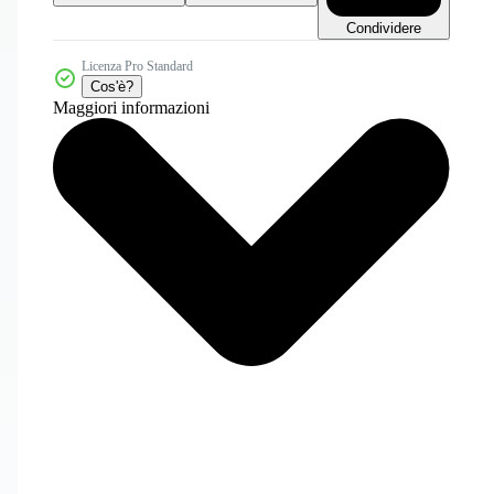
Condividere
Licenza Pro Standard
Cos'è?
Maggiori informazioni