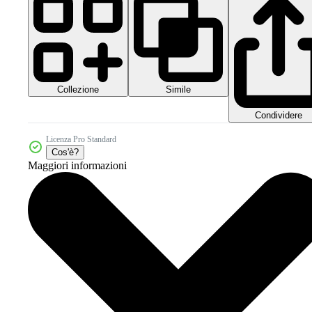
Collezione
Simile
Condividere
Licenza Pro Standard
Cos'è?
Maggiori informazioni