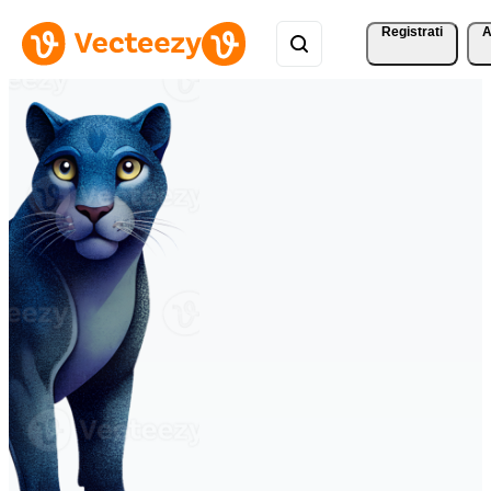
Registrati
A