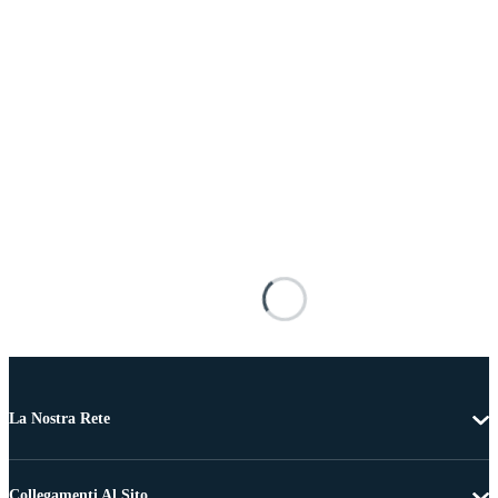
La Nostra Rete
Collegamenti Al Sito