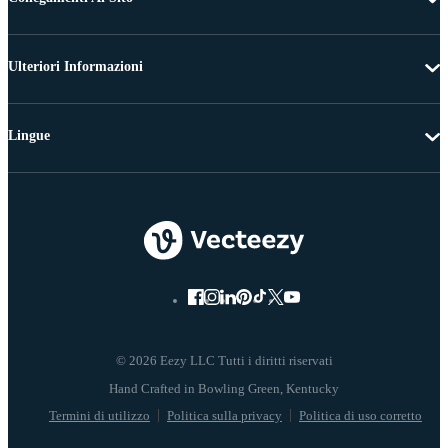
Ulteriori Informazioni
Lingue
© 2026 Eezy LLC Tutti i diritti riservati
Termini di utilizzo
Politica sulla privacy
Politica di uso corretto