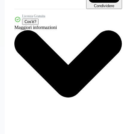
Condividere
Licenza Gratuita
Cos'è?
Maggiori informazioni