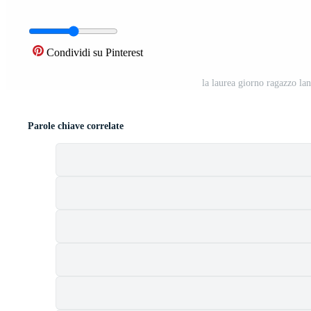
Condividi su Pinterest
la laurea giorno ragazzo la
Parole chiave correlate