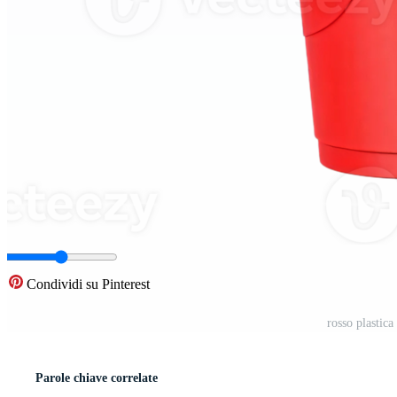
Condividi su Pinterest
rosso plastic
Parole chiave correlate