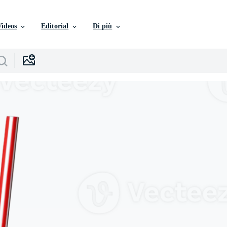
Videos
Editorial
Di più