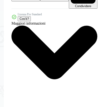
Condividere
Licenza Pro Standard
Cos'è?
Maggiori informazioni