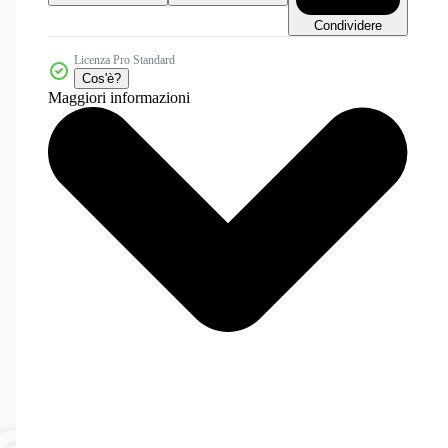
Condividere
Licenza Pro Standard
Cos'è?
Maggiori informazioni