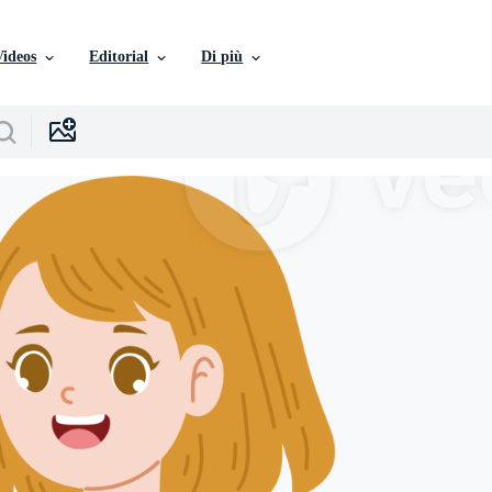
Videos
Editorial
Di più