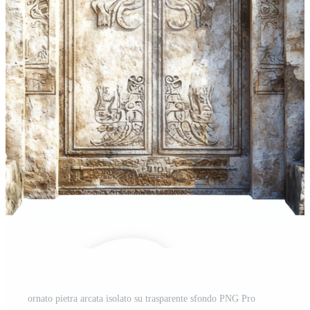
ornato pietra arcata isolato su trasparente sfondo PNG Pro