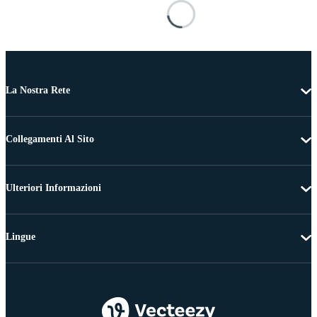
La Nostra Rete
Collegamenti Al Sito
Ulteriori Informazioni
Lingue