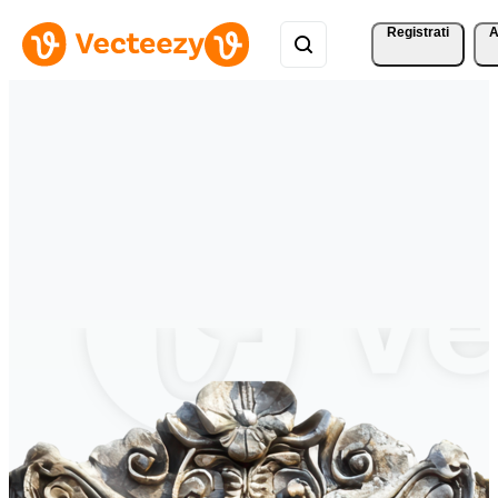
Registrati
A