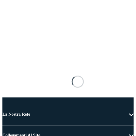
La Nostra Rete
Collegamenti Al Sito