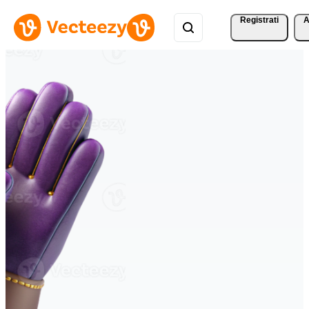
Registrati
A