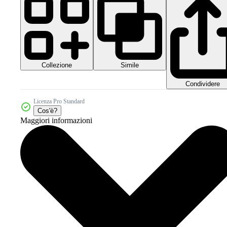
Collezione
Simile
Condividere
Licenza Pro Standard
Cos'è?
Maggiori informazioni