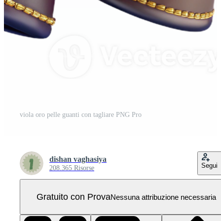
viola oro pelle guanti con tagliare PNG Pro
dishan vaghasiya
Segui
208.365 Risorse
Gratuito con Prova
Nessuna attribuzione necessaria