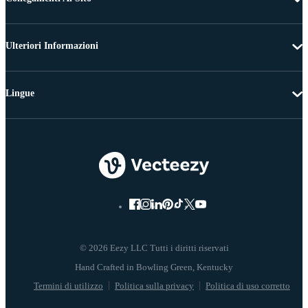
Ulteriori Informazioni
Lingue
© 2026 Eezy LLC Tutti i diritti riservati
Termini di utilizzo
Politica sulla privacy
Politica di uso corretto