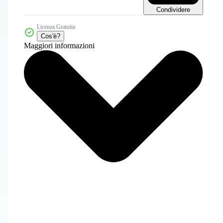
Condividere
Licenza Gratuita
Cos'è?
Maggiori informazioni