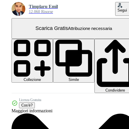
Timplaru Emil
Segui
12.060 Risorse
Scarica Gratis
Attribuzione necessaria
Collezione
Simile
Condividere
Licenza Gratuita
Cos'è?
Maggiori informazioni