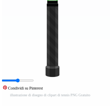
Condividi su Pinterest
illustrazione di disegno di clipart di tennis PNG Gratuito