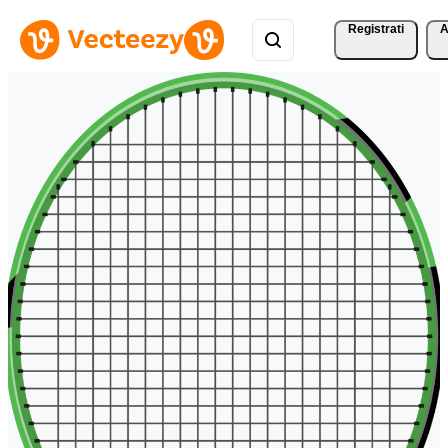
Registrati
A