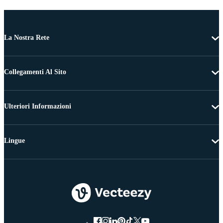
La Nostra Rete
Collegamenti Al Sito
Ulteriori Informazioni
Lingue