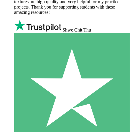
textures are high quality and very helpful for my practice
projects. Thank you for supporting students with these
amazing resources!
Shwe Chit Thu