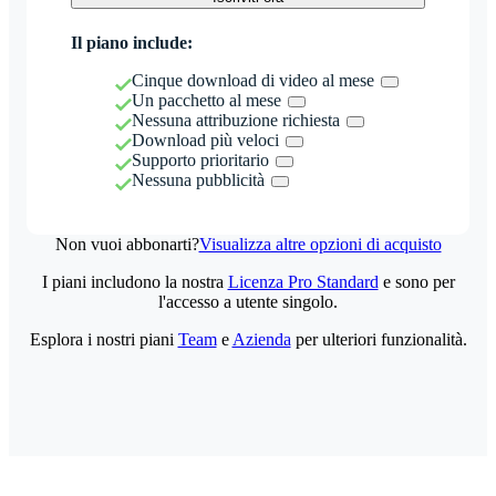
Il piano include:
Cinque download di video al mese
Un pacchetto al mese
Nessuna attribuzione richiesta
Download più veloci
Supporto prioritario
Nessuna pubblicità
Non vuoi abbonarti?
Visualizza altre opzioni di acquisto
I piani includono la nostra
Licenza Pro Standard
e sono per
l'accesso a utente singolo.
Esplora i nostri piani
Team
e
Azienda
per ulteriori funzionalità.