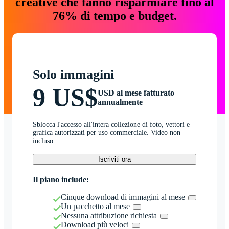
creative che fanno risparmiare fino al
76% di tempo e budget.
Solo immagini
9 US$
USD al mese fatturato
annualmente
Sblocca l'accesso all'intera collezione di foto, vettori e
grafica autorizzati per uso commerciale. Video non
incluso.
Iscriviti ora
Il piano include:
Cinque download di immagini al mese
Un pacchetto al mese
Nessuna attribuzione richiesta
Download più veloci