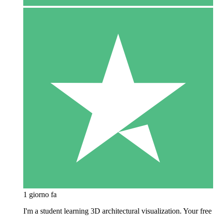
1 giorno fa
I'm a student learning 3D architectural visualization. Your free