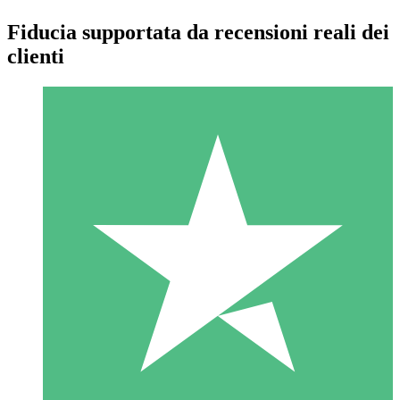
Fiducia supportata da recensioni reali dei
clienti
Pacchetti di Crediti Individuali
Paga a consumo con crediti di download. Nessun impegno
mensile richiesto.
1 Download
10
US$
00