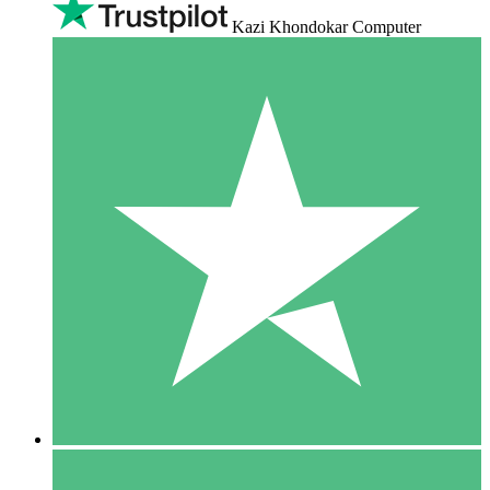
Kazi Khondokar Computer