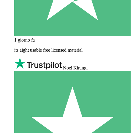
1 giorno fa
its aight usable free licensed material
Noel Kirangi