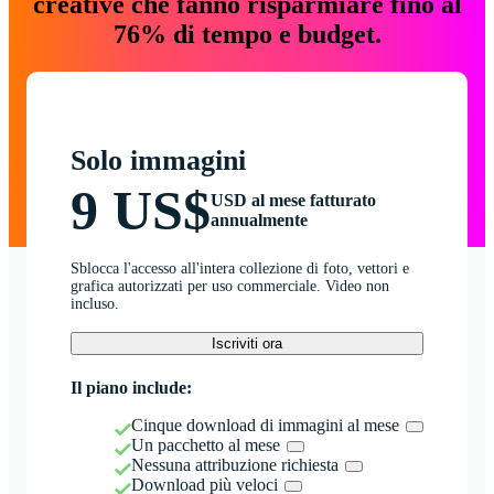
creative che fanno risparmiare fino al
76% di tempo e budget.
Solo immagini
9 US$
USD al mese fatturato
annualmente
Sblocca l'accesso all'intera collezione di foto, vettori e
grafica autorizzati per uso commerciale. Video non
incluso.
Iscriviti ora
Il piano include:
Cinque download di immagini al mese
Un pacchetto al mese
Nessuna attribuzione richiesta
Download più veloci