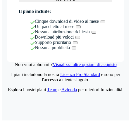
Il piano include:
Cinque download di video al mese
Un pacchetto al mese
Nessuna attribuzione richiesta
Download più veloci
Supporto prioritario
Nessuna pubblicità
Non vuoi abbonarti?
Visualizza altre opzioni di acquisto
I piani includono la nostra
Licenza Pro Standard
e sono per
l'accesso a utente singolo.
Esplora i nostri piani
Team
e
Azienda
per ulteriori funzionalità.