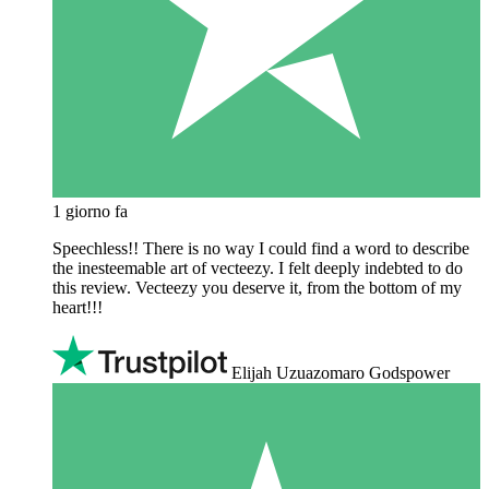
1 giorno fa
Speechless!! There is no way I could find a word to describe
the inesteemable art of vecteezy. I felt deeply indebted to do
this review. Vecteezy you deserve it, from the bottom of my
heart!!!
Elijah Uzuazomaro Godspower