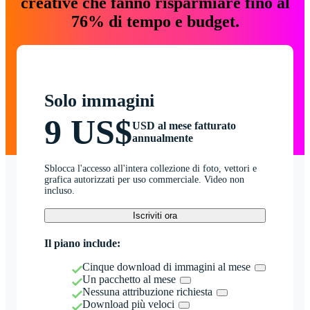
creative che fanno risparmiare fino al
76% di tempo e budget.
Solo immagini
9 US$
USD al mese fatturato
annualmente
Sblocca l'accesso all'intera collezione di foto, vettori e
grafica autorizzati per uso commerciale. Video non
incluso.
Iscriviti ora
Il piano include:
Cinque download di immagini al mese
Un pacchetto al mese
Nessuna attribuzione richiesta
Download più veloci