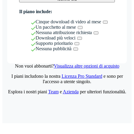
Il piano include:
Cinque download di video al mese
Un pacchetto al mese
Nessuna attribuzione richiesta
Download più veloci
Supporto prioritario
Nessuna pubblicità
Non vuoi abbonarti?
Visualizza altre opzioni di acquisto
I piani includono la nostra
Licenza Pro Standard
e sono per
l'accesso a utente singolo.
Esplora i nostri piani
Team
e
Azienda
per ulteriori funzionalità.