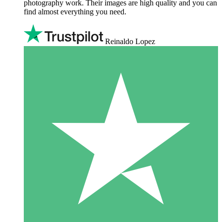
photography work. Their images are high quality and you can
find almost everything you need.
Reinaldo Lopez