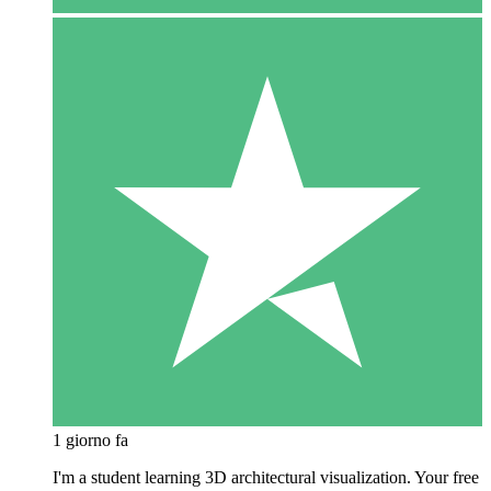
1 giorno fa
I'm a student learning 3D architectural visualization. Your free