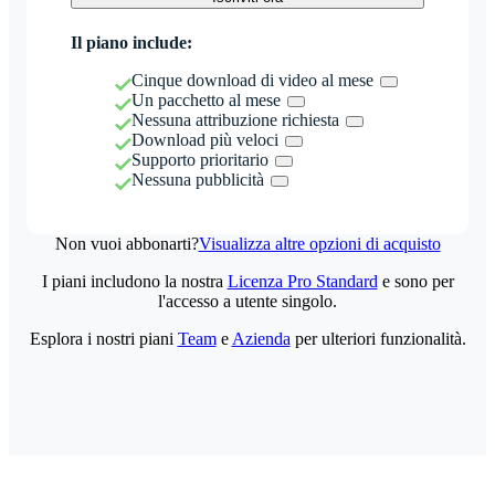
Il piano include:
Cinque download di video al mese
Un pacchetto al mese
Nessuna attribuzione richiesta
Download più veloci
Supporto prioritario
Nessuna pubblicità
Non vuoi abbonarti?
Visualizza altre opzioni di acquisto
I piani includono la nostra
Licenza Pro Standard
e sono per
l'accesso a utente singolo.
Esplora i nostri piani
Team
e
Azienda
per ulteriori funzionalità.