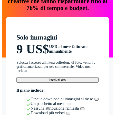
creative che fanno risparmiare fino al
76% di tempo e budget.
Solo immagini
9 US$
USD al mese fatturato
annualmente
Sblocca l'accesso all'intera collezione di foto, vettori e
grafica autorizzati per uso commerciale. Video non
incluso.
Iscriviti ora
Il piano include:
Cinque download di immagini al mese
Un pacchetto al mese
Nessuna attribuzione richiesta
Download più veloci