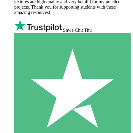
textures are high quality and very helpful for my practice
projects. Thank you for supporting students with these
amazing resources!
Shwe Chit Thu