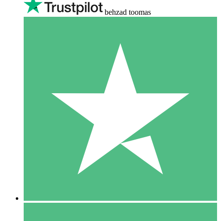
behzad toomas