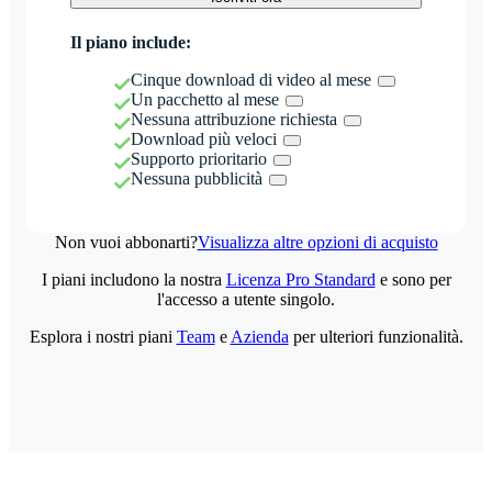
Il piano include:
Cinque download di video al mese
Un pacchetto al mese
Nessuna attribuzione richiesta
Download più veloci
Supporto prioritario
Nessuna pubblicità
Non vuoi abbonarti?
Visualizza altre opzioni di acquisto
I piani includono la nostra
Licenza Pro Standard
e sono per
l'accesso a utente singolo.
Esplora i nostri piani
Team
e
Azienda
per ulteriori funzionalità.