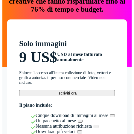
creative che fanno risparmiare fino al
76% di tempo e budget.
Solo immagini
9 US$
USD al mese fatturato
annualmente
Sblocca l'accesso all'intera collezione di foto, vettori e
grafica autorizzati per uso commerciale. Video non
incluso.
Iscriviti ora
Il piano include:
Cinque download di immagini al mese
Un pacchetto al mese
Nessuna attribuzione richiesta
Download più veloci