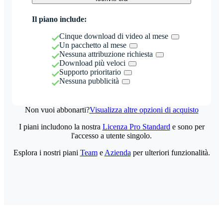
Il piano include:
Cinque download di video al mese
Un pacchetto al mese
Nessuna attribuzione richiesta
Download più veloci
Supporto prioritario
Nessuna pubblicità
Non vuoi abbonarti?
Visualizza altre opzioni di acquisto
I piani includono la nostra
Licenza Pro Standard
e sono per
l'accesso a utente singolo.
Esplora i nostri piani
Team
e
Azienda
per ulteriori funzionalità.