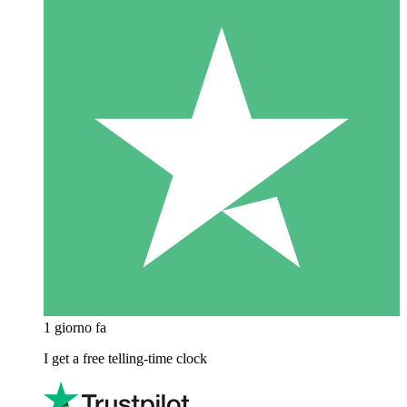
1 giorno fa
I get a free telling-time clock