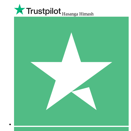
Hasanga Himash