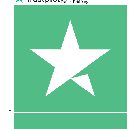
Rahel FridAng