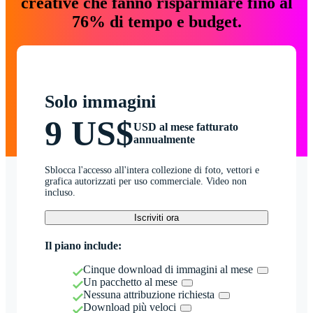
creative che fanno risparmiare fino al
76% di tempo e budget.
Solo immagini
9 US$
USD al mese fatturato
annualmente
Sblocca l'accesso all'intera collezione di foto, vettori e
grafica autorizzati per uso commerciale. Video non
incluso.
Iscriviti ora
Il piano include:
Cinque download di immagini al mese
Un pacchetto al mese
Nessuna attribuzione richiesta
Download più veloci