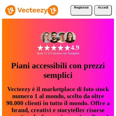
Registrati
Accedi
4.9
from 33.572 reviews on Trustpilot
Piani accessibili con prezzi
semplici
Vecteezy è il marketplace di foto stock
numero 1 al mondo, scelto da oltre
90.000 clienti in tutto il mondo. Offre a
brand, creativi e storyteller risorse