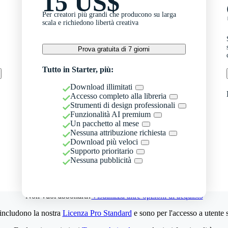
15 US$
Per creatori più grandi che producono su larga
scala e richiedono libertà creativa
Prova gratuita di 7 giorni
Tutto in Starter, più:
Download illimitati
Accesso completo alla libreria
Strumenti di design professionali
Funzionalità AI premium
Un pacchetto al mese
Nessuna attribuzione richiesta
Download più veloci
Supporto prioritario
Nessuna pubblicità
Non vuoi abbonarti?
Visualizza altre opzioni di acquisto
 includono la nostra
Licenza Pro Standard
e sono per l'accesso a utente 