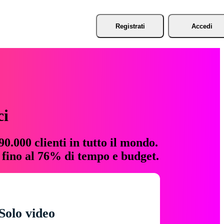
Registrati
Accedi
ci
0.000 clienti in tutto il mondo.
e fino al 76% di tempo e budget.
Solo video