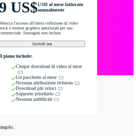
9 US$
USD al mese fatturato
annualmente
Sblocca l'accesso all'intera collezione di video
stock e motion graphics autorizzati per uso
commerciale. Immagini non incluse.
Iscriviti ora
Il piano include:
Cinque download di video al mese
Un pacchetto al mese
Nessuna attribuzione richiesta
Download più veloci
Supporto prioritario
Nessuna pubblicità
singolo.