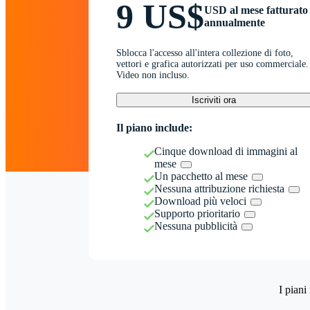
9 US$
USD al mese fatturato
annualmente
Sblocca l'accesso all'intera collezione di foto,
vettori e grafica autorizzati per uso commerciale.
Video non incluso.
Iscriviti ora
Il piano include:
Cinque download di immagini al
mese
Un pacchetto al mese
Nessuna attribuzione richiesta
Download più veloci
Supporto prioritario
Nessuna pubblicità
I piani