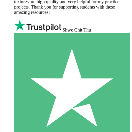
textures are high quality and very helpful for my practice
projects. Thank you for supporting students with these
amazing resources!
Shwe Chit Thu