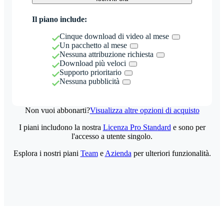
Il piano include:
Cinque download di video al mese
Un pacchetto al mese
Nessuna attribuzione richiesta
Download più veloci
Supporto prioritario
Nessuna pubblicità
Non vuoi abbonarti?
Visualizza altre opzioni di acquisto
I piani includono la nostra
Licenza Pro Standard
e sono per
l'accesso a utente singolo.
Esplora i nostri piani
Team
e
Azienda
per ulteriori funzionalità.