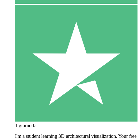
1 giorno fa
I'm a student learning 3D architectural visualization. Your free