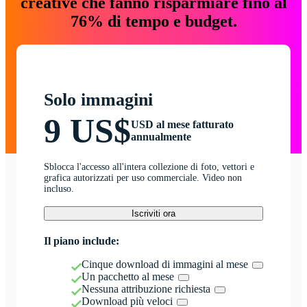
creative che fanno risparmiare fino al
76% di tempo e budget.
Solo immagini
9 US$
USD al mese fatturato
annualmente
Sblocca l'accesso all'intera collezione di foto, vettori e
grafica autorizzati per uso commerciale. Video non
incluso.
Iscriviti ora
Il piano include:
Cinque download di immagini al mese
Un pacchetto al mese
Nessuna attribuzione richiesta
Download più veloci