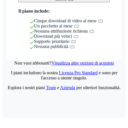
Il piano include:
Cinque download di video al mese
Un pacchetto al mese
Nessuna attribuzione richiesta
Download più veloci
Supporto prioritario
Nessuna pubblicità
Non vuoi abbonarti?
Visualizza altre opzioni di acquisto
I piani includono la nostra
Licenza Pro Standard
e sono per
l'accesso a utente singolo.
Esplora i nostri piani
Team
e
Azienda
per ulteriori funzionalità.