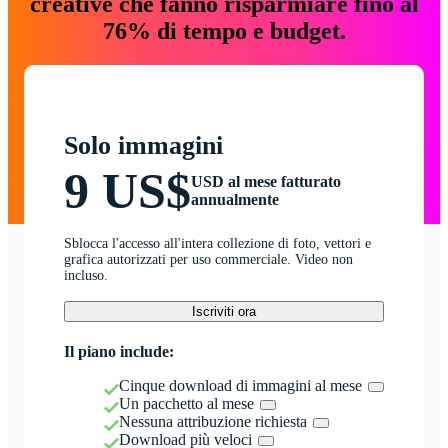
creative che fanno risparmiare fino al
76% di tempo e budget.
Solo immagini
9 US$
USD al mese fatturato
annualmente
Sblocca l'accesso all'intera collezione di foto, vettori e
grafica autorizzati per uso commerciale. Video non
incluso.
Iscriviti ora
Il piano include:
Cinque download di immagini al mese
Un pacchetto al mese
Nessuna attribuzione richiesta
Download più veloci