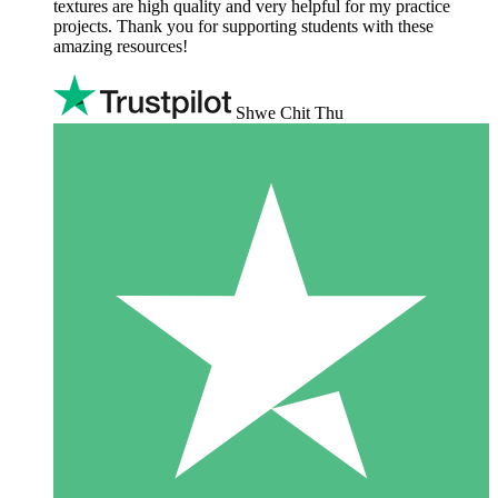
textures are high quality and very helpful for my practice
projects. Thank you for supporting students with these
amazing resources!
Shwe Chit Thu