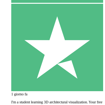
1 giorno fa
I'm a student learning 3D architectural visualization. Your free