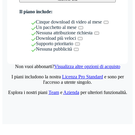
Il piano include:
Cinque download di video al mese
Un pacchetto al mese
Nessuna attribuzione richiesta
Download più veloci
Supporto prioritario
Nessuna pubblicità
Non vuoi abbonarti?
Visualizza altre opzioni di acquisto
I piani includono la nostra
Licenza Pro Standard
e sono per
l'accesso a utente singolo.
Esplora i nostri piani
Team
e
Azienda
per ulteriori funzionalità.