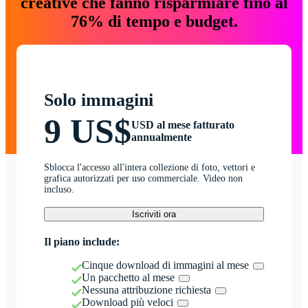
creative che fanno risparmiare fino al
76% di tempo e budget.
Solo immagini
9 US$
USD al mese fatturato
annualmente
Sblocca l'accesso all'intera collezione di foto, vettori e
grafica autorizzati per uso commerciale. Video non
incluso.
Iscriviti ora
Il piano include:
Cinque download di immagini al mese
Un pacchetto al mese
Nessuna attribuzione richiesta
Download più veloci