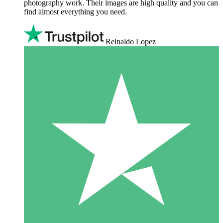
photography work. Their images are high quality and you can
find almost everything you need.
Reinaldo Lopez