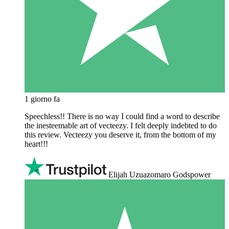
1 giorno fa
Speechless!! There is no way I could find a word to describe
the inesteemable art of vecteezy. I felt deeply indebted to do
this review. Vecteezy you deserve it, from the bottom of my
heart!!!
Elijah Uzuazomaro Godspower