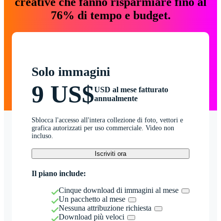
creative che fanno risparmiare fino al
76% di tempo e budget.
Solo immagini
9 US$
USD al mese fatturato
annualmente
Sblocca l'accesso all'intera collezione di foto, vettori e
grafica autorizzati per uso commerciale. Video non
incluso.
Iscriviti ora
Il piano include:
Cinque download di immagini al mese
Un pacchetto al mese
Nessuna attribuzione richiesta
Download più veloci