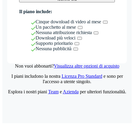
Il piano include:
Cinque download di video al mese
Un pacchetto al mese
Nessuna attribuzione richiesta
Download più veloci
Supporto prioritario
Nessuna pubblicità
Non vuoi abbonarti?
Visualizza altre opzioni di acquisto
I piani includono la nostra
Licenza Pro Standard
e sono per
l'accesso a utente singolo.
Esplora i nostri piani
Team
e
Azienda
per ulteriori funzionalità.