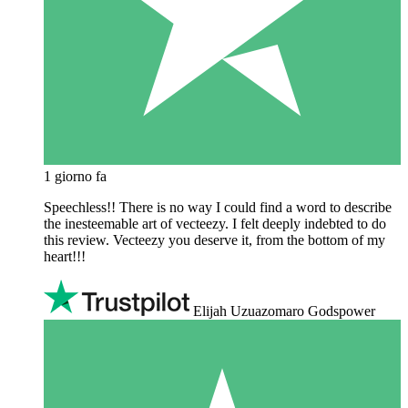
1 giorno fa
Speechless!! There is no way I could find a word to describe
the inesteemable art of vecteezy. I felt deeply indebted to do
this review. Vecteezy you deserve it, from the bottom of my
heart!!!
Elijah Uzuazomaro Godspower