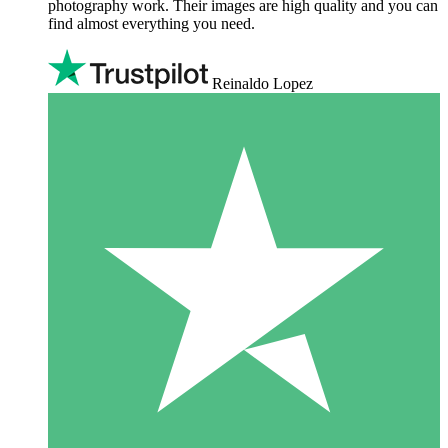
photography work. Their images are high quality and you can
find almost everything you need.
Reinaldo Lopez