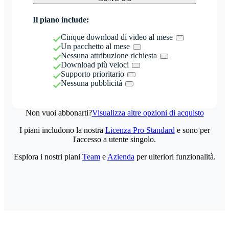
Il piano include:
Cinque download di video al mese
Un pacchetto al mese
Nessuna attribuzione richiesta
Download più veloci
Supporto prioritario
Nessuna pubblicità
Non vuoi abbonarti?
Visualizza altre opzioni di acquisto
I piani includono la nostra
Licenza Pro Standard
e sono per
l'accesso a utente singolo.
Esplora i nostri piani
Team
e
Azienda
per ulteriori funzionalità.