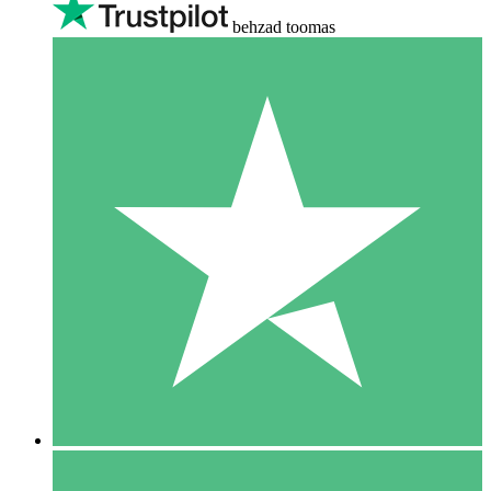
behzad toomas