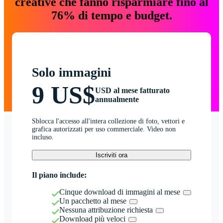
creative che fanno risparmiare fino al
76% di tempo e budget.
Solo immagini
9 US$
USD al mese fatturato
annualmente
Sblocca l'accesso all'intera collezione di foto, vettori e
grafica autorizzati per uso commerciale. Video non
incluso.
Iscriviti ora
Il piano include:
Cinque download di immagini al mese
Un pacchetto al mese
Nessuna attribuzione richiesta
Download più veloci