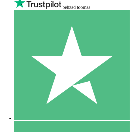
behzad toomas