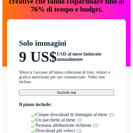
creative che fanno risparmiare fino al
76% di tempo e budget.
Solo immagini
9 US$
USD al mese fatturato
annualmente
Sblocca l'accesso all'intera collezione di foto, vettori e
grafica autorizzati per uso commerciale. Video non
incluso.
Iscriviti ora
Il piano include:
Cinque download di immagini al mese
Un pacchetto al mese
Nessuna attribuzione richiesta
Download più veloci