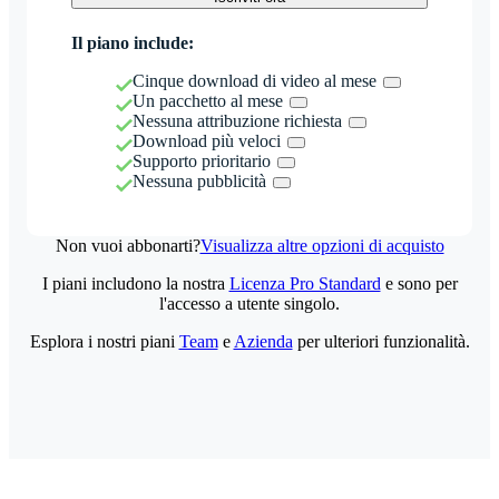
Il piano include:
Cinque download di video al mese
Un pacchetto al mese
Nessuna attribuzione richiesta
Download più veloci
Supporto prioritario
Nessuna pubblicità
Non vuoi abbonarti?
Visualizza altre opzioni di acquisto
I piani includono la nostra
Licenza Pro Standard
e sono per
l'accesso a utente singolo.
Esplora i nostri piani
Team
e
Azienda
per ulteriori funzionalità.