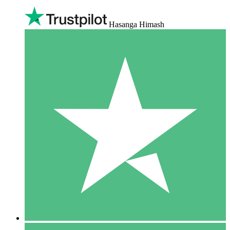
Hasanga Himash