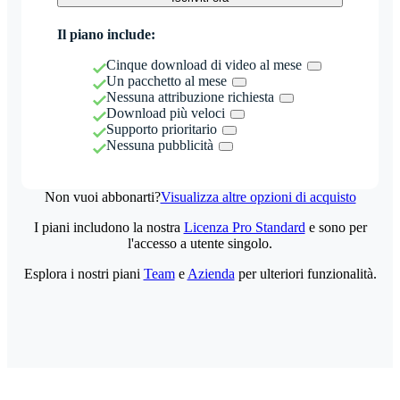
Il piano include:
Cinque download di video al mese
Un pacchetto al mese
Nessuna attribuzione richiesta
Download più veloci
Supporto prioritario
Nessuna pubblicità
Non vuoi abbonarti?
Visualizza altre opzioni di acquisto
I piani includono la nostra
Licenza Pro Standard
e sono per
l'accesso a utente singolo.
Esplora i nostri piani
Team
e
Azienda
per ulteriori funzionalità.