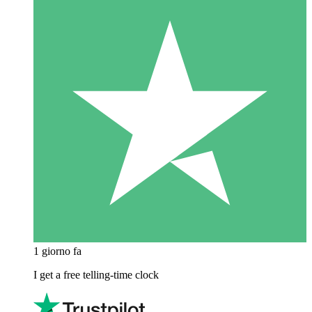
1 giorno fa
I get a free telling-time clock