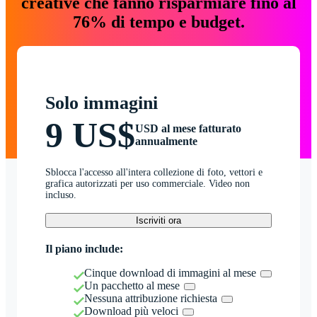
creative che fanno risparmiare fino al
76% di tempo e budget.
Solo immagini
9 US$
USD al mese fatturato
annualmente
Sblocca l'accesso all'intera collezione di foto, vettori e
grafica autorizzati per uso commerciale. Video non
incluso.
Iscriviti ora
Il piano include:
Cinque download di immagini al mese
Un pacchetto al mese
Nessuna attribuzione richiesta
Download più veloci