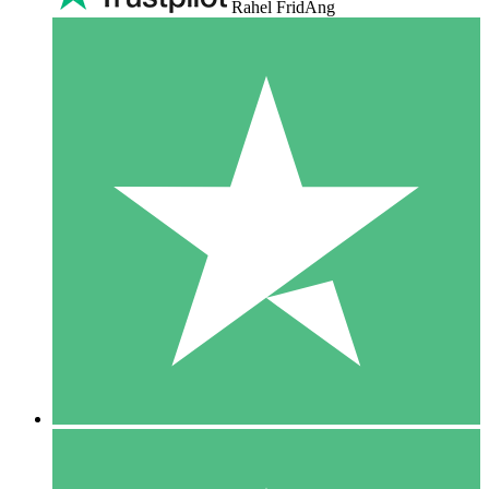
Rahel FridAng