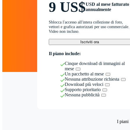
9 US$
USD al mese fatturato
annualmente
Sblocca l'accesso all'intera collezione di foto,
vettori e grafica autorizzati per uso commerciale.
Video non incluso.
Iscriviti ora
Il piano include:
Cinque download di immagini al
mese
Un pacchetto al mese
Nessuna attribuzione richiesta
Download più veloci
Supporto prioritario
Nessuna pubblicità
I piani