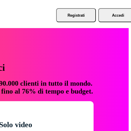
Registrati
Accedi
ci
0.000 clienti in tutto il mondo.
e fino al 76% di tempo e budget.
Solo video