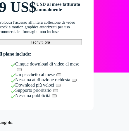
9 US$
USD al mese fatturato
annualmente
Sblocca l'accesso all'intera collezione di video
stock e motion graphics autorizzati per uso
commerciale. Immagini non incluse.
Iscriviti ora
Il piano include:
Cinque download di video al mese
Un pacchetto al mese
Nessuna attribuzione richiesta
Download più veloci
Supporto prioritario
Nessuna pubblicità
singolo.