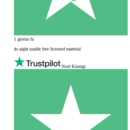
1 giorno fa
its aight usable free licensed material
Noel Kirangi