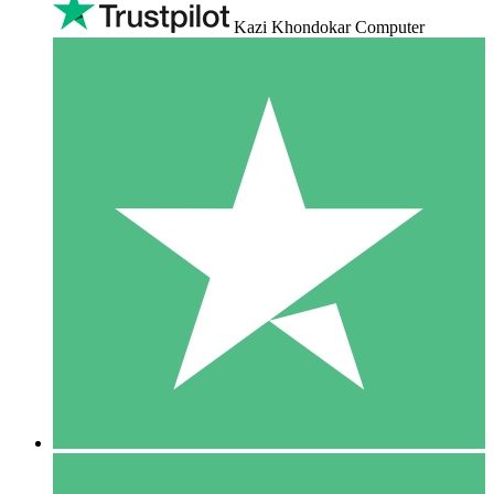
Kazi Khondokar Computer