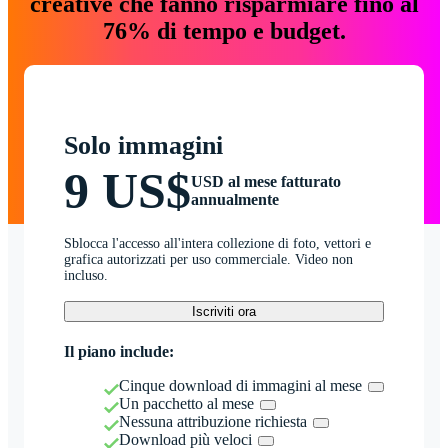
creative che fanno risparmiare fino al
76% di tempo e budget.
Solo immagini
9 US$
USD al mese fatturato
annualmente
Sblocca l'accesso all'intera collezione di foto, vettori e
grafica autorizzati per uso commerciale. Video non
incluso.
Iscriviti ora
Il piano include:
Cinque download di immagini al mese
Un pacchetto al mese
Nessuna attribuzione richiesta
Download più veloci