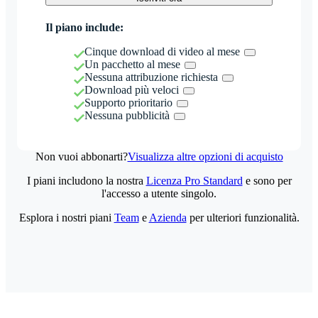
Il piano include:
Cinque download di video al mese
Un pacchetto al mese
Nessuna attribuzione richiesta
Download più veloci
Supporto prioritario
Nessuna pubblicità
Non vuoi abbonarti?
Visualizza altre opzioni di acquisto
I piani includono la nostra
Licenza Pro Standard
e sono per
l'accesso a utente singolo.
Esplora i nostri piani
Team
e
Azienda
per ulteriori funzionalità.