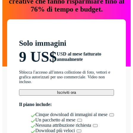
creative che fanno risparmiare fino al
76% di tempo e budget.
Solo immagini
9 US$
USD al mese fatturato
annualmente
Sblocca l'accesso all'intera collezione di foto, vettori e
grafica autorizzati per uso commerciale. Video non
incluso.
Iscriviti ora
Il piano include:
Cinque download di immagini al mese
Un pacchetto al mese
Nessuna attribuzione richiesta
Download più veloci