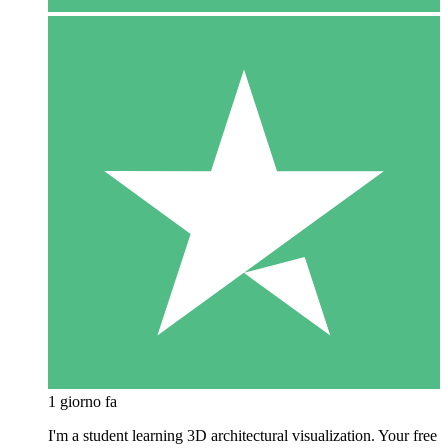
1 giorno fa
I'm a student learning 3D architectural visualization. Your free