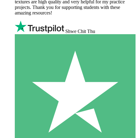
textures are high quality and very helpful for my practice
projects. Thank you for supporting students with these
amazing resources!
Shwe Chit Thu