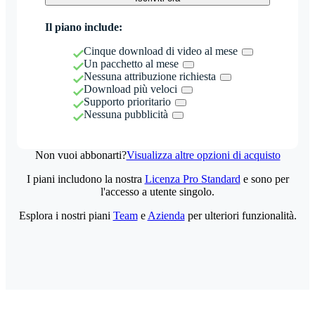
Il piano include:
Cinque download di video al mese
Un pacchetto al mese
Nessuna attribuzione richiesta
Download più veloci
Supporto prioritario
Nessuna pubblicità
Non vuoi abbonarti?
Visualizza altre opzioni di acquisto
I piani includono la nostra
Licenza Pro Standard
e sono per
l'accesso a utente singolo.
Esplora i nostri piani
Team
e
Azienda
per ulteriori funzionalità.