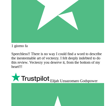
1 giorno fa
Speechless!! There is no way I could find a word to describe
the inesteemable art of vecteezy. I felt deeply indebted to do
this review. Vecteezy you deserve it, from the bottom of my
heart!!!
Elijah Uzuazomaro Godspower