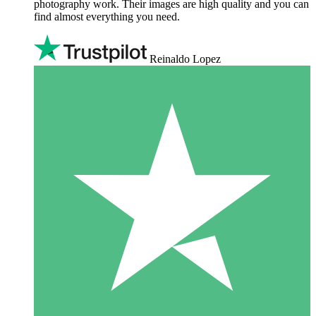
photography work. Their images are high quality and you can
find almost everything you need.
Reinaldo Lopez