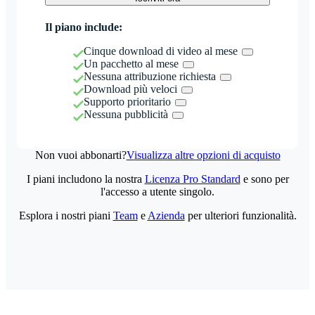
Il piano include:
Cinque download di video al mese
Un pacchetto al mese
Nessuna attribuzione richiesta
Download più veloci
Supporto prioritario
Nessuna pubblicità
Non vuoi abbonarti?
Visualizza altre opzioni di acquisto
I piani includono la nostra
Licenza Pro Standard
e sono per
l'accesso a utente singolo.
Esplora i nostri piani
Team
e
Azienda
per ulteriori funzionalità.