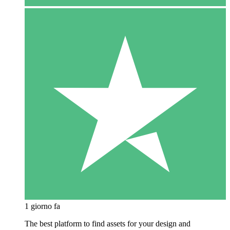
1 giorno fa
The best platform to find assets for your design and