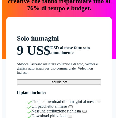
creative che fanno risparmiare fino al
76% di tempo e budget.
Solo immagini
9 US$
USD al mese fatturato
annualmente
Sblocca l'accesso all'intera collezione di foto, vettori e
grafica autorizzati per uso commerciale. Video non
incluso.
Iscriviti ora
Il piano include:
Cinque download di immagini al mese
Un pacchetto al mese
Nessuna attribuzione richiesta
Download più veloci