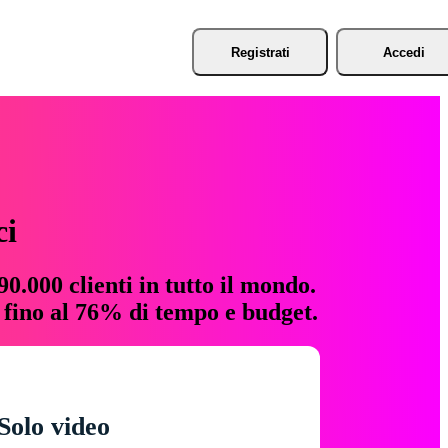
Registrati
Accedi
ci
0.000 clienti in tutto il mondo.
e fino al 76% di tempo e budget.
Solo video