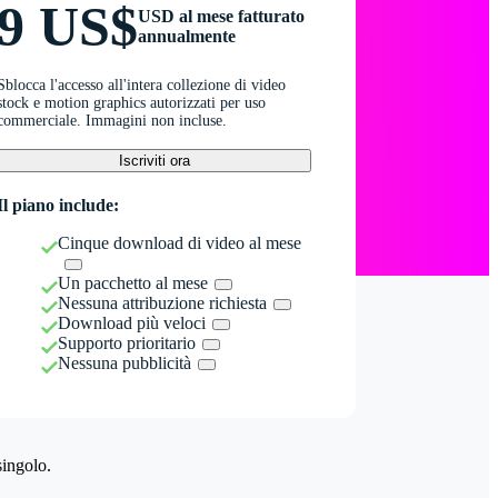
9 US$
USD al mese fatturato
annualmente
Sblocca l'accesso all'intera collezione di video
stock e motion graphics autorizzati per uso
commerciale. Immagini non incluse.
Iscriviti ora
Il piano include:
Cinque download di video al mese
Un pacchetto al mese
Nessuna attribuzione richiesta
Download più veloci
Supporto prioritario
Nessuna pubblicità
singolo.