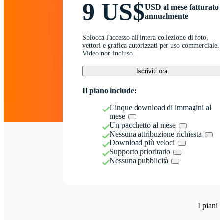
9 US$
USD al mese fatturato
annualmente
Sblocca l'accesso all'intera collezione di foto,
vettori e grafica autorizzati per uso commerciale.
Video non incluso.
Iscriviti ora
Il piano include:
Cinque download di immagini al
mese
Un pacchetto al mese
Nessuna attribuzione richiesta
Download più veloci
Supporto prioritario
Nessuna pubblicità
I piani