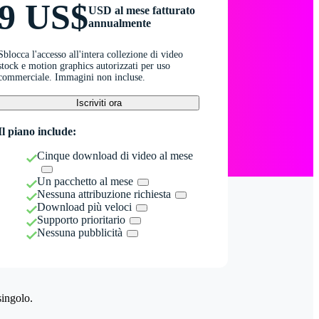
9 US$
USD al mese fatturato
annualmente
Sblocca l'accesso all'intera collezione di video
stock e motion graphics autorizzati per uso
commerciale. Immagini non incluse.
Iscriviti ora
Il piano include:
Cinque download di video al mese
Un pacchetto al mese
Nessuna attribuzione richiesta
Download più veloci
Supporto prioritario
Nessuna pubblicità
singolo.