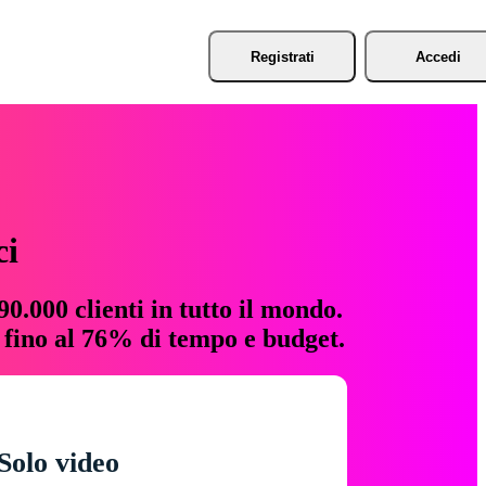
Registrati
Accedi
ci
0.000 clienti in tutto il mondo.
e fino al 76% di tempo e budget.
Solo video