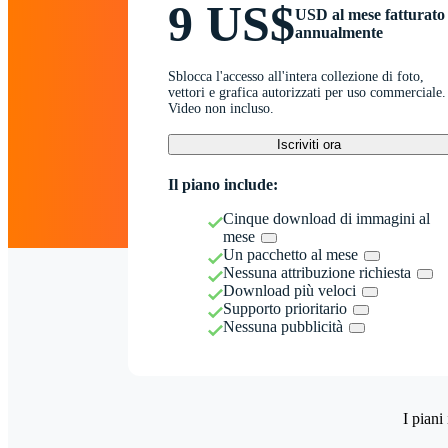
9 US$
USD al mese fatturato
annualmente
Sblocca l'accesso all'intera collezione di foto,
vettori e grafica autorizzati per uso commerciale.
Video non incluso.
Iscriviti ora
Il piano include:
Cinque download di immagini al
mese
Un pacchetto al mese
Nessuna attribuzione richiesta
Download più veloci
Supporto prioritario
Nessuna pubblicità
I piani