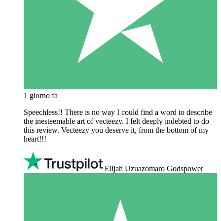
1 giorno fa
Speechless!! There is no way I could find a word to describe
the inesteemable art of vecteezy. I felt deeply indebted to do
this review. Vecteezy you deserve it, from the bottom of my
heart!!!
Elijah Uzuazomaro Godspower