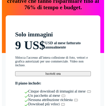
creative che fanno risparmiare fino al
76% di tempo e budget.
Solo immagini
9 US$
USD al mese fatturato
annualmente
Sblocca l'accesso all'intera collezione di foto, vettori e
grafica autorizzati per uso commerciale. Video non
incluso.
Iscriviti ora
Il piano include:
Cinque download di immagini al mese
Un pacchetto al mese
Nessuna attribuzione richiesta
Download più veloci