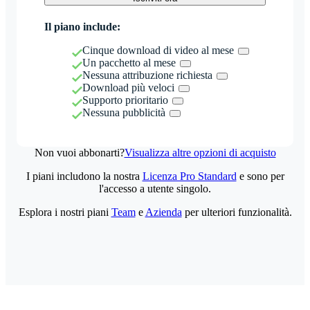
Il piano include:
Cinque download di video al mese
Un pacchetto al mese
Nessuna attribuzione richiesta
Download più veloci
Supporto prioritario
Nessuna pubblicità
Non vuoi abbonarti?
Visualizza altre opzioni di acquisto
I piani includono la nostra
Licenza Pro Standard
e sono per
l'accesso a utente singolo.
Esplora i nostri piani
Team
e
Azienda
per ulteriori funzionalità.