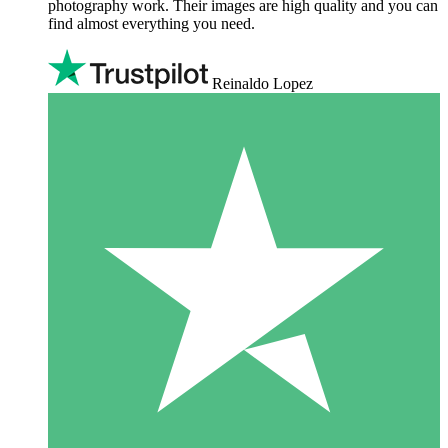
photography work. Their images are high quality and you can
find almost everything you need.
Reinaldo Lopez