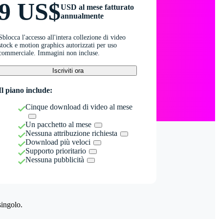
9 US$
USD al mese fatturato
annualmente
Sblocca l'accesso all'intera collezione di video
stock e motion graphics autorizzati per uso
commerciale. Immagini non incluse.
Iscriviti ora
Il piano include:
Cinque download di video al mese
Un pacchetto al mese
Nessuna attribuzione richiesta
Download più veloci
Supporto prioritario
Nessuna pubblicità
singolo.