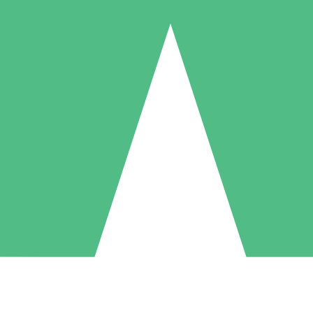
Pacchetti di Crediti Individuali
ga a consumo con crediti di download. Nessun impegno mensile richies
1 Download
5 Download
10 Download
10
15
20
US$
00
US$
00
US$
00