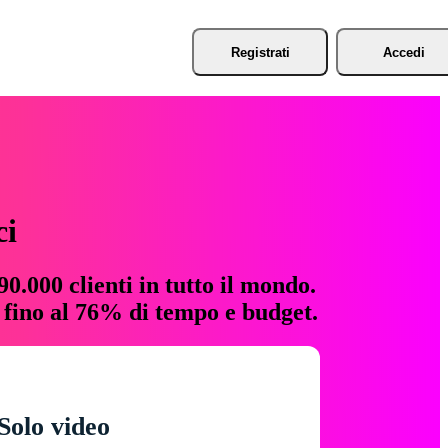
Registrati
Accedi
ci
0.000 clienti in tutto il mondo.
e fino al 76% di tempo e budget.
Solo video