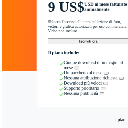
9 US$
USD al mese fatturato
annualmente
Sblocca l'accesso all'intera collezione di foto,
vettori e grafica autorizzati per uso commerciale.
Video non incluso.
Iscriviti ora
Il piano include:
Cinque download di immagini al
mese
Un pacchetto al mese
Nessuna attribuzione richiesta
Download più veloci
Supporto prioritario
Nessuna pubblicità
I piani