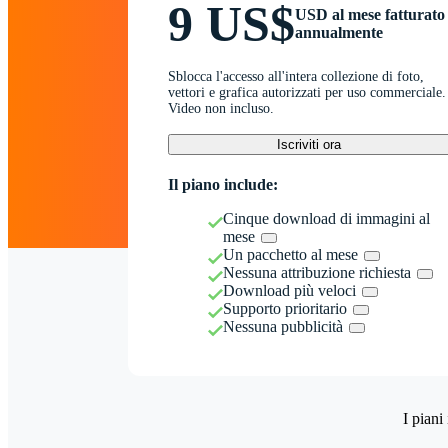
9 US$
USD al mese fatturato
annualmente
Sblocca l'accesso all'intera collezione di foto,
vettori e grafica autorizzati per uso commerciale.
Video non incluso.
Iscriviti ora
Il piano include:
Cinque download di immagini al
mese
Un pacchetto al mese
Nessuna attribuzione richiesta
Download più veloci
Supporto prioritario
Nessuna pubblicità
I piani