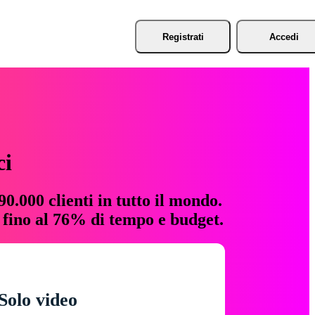
Registrati
Accedi
ci
0.000 clienti in tutto il mondo.
e fino al 76% di tempo e budget.
Solo video