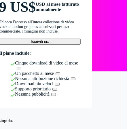
9 US$
USD al mese fatturato
annualmente
Sblocca l'accesso all'intera collezione di video
stock e motion graphics autorizzati per uso
commerciale. Immagini non incluse.
Iscriviti ora
Il piano include:
Cinque download di video al mese
Un pacchetto al mese
Nessuna attribuzione richiesta
Download più veloci
Supporto prioritario
Nessuna pubblicità
singolo.