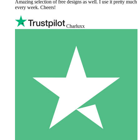
Amazing selection of free designs as well. I use it pretty much
every week. Cheers!
Charluxx