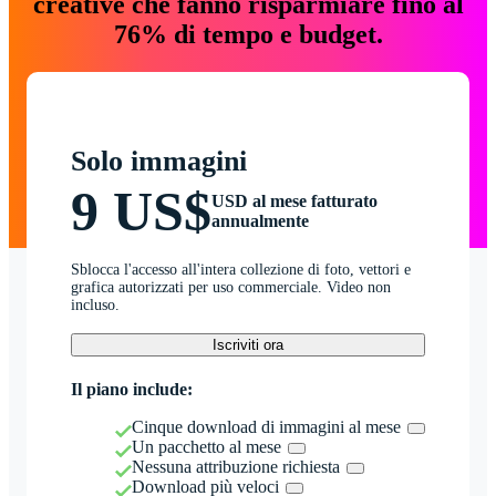
creative che fanno risparmiare fino al
76% di tempo e budget.
Solo immagini
9 US$
USD al mese fatturato
annualmente
Sblocca l'accesso all'intera collezione di foto, vettori e
grafica autorizzati per uso commerciale. Video non
incluso.
Iscriviti ora
Il piano include:
Cinque download di immagini al mese
Un pacchetto al mese
Nessuna attribuzione richiesta
Download più veloci