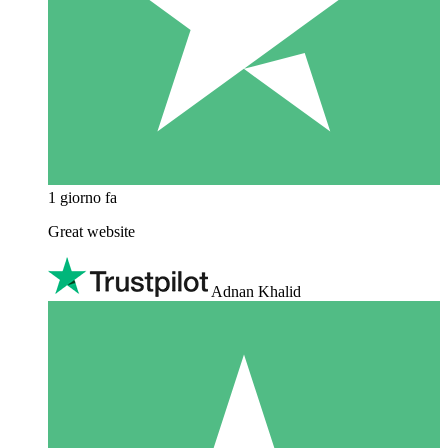
1 giorno fa
Great website
Adnan Khalid