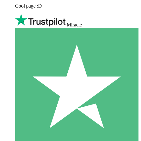
Cool page :D
Miracle