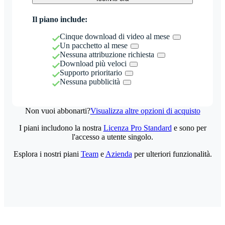
Il piano include:
Cinque download di video al mese
Un pacchetto al mese
Nessuna attribuzione richiesta
Download più veloci
Supporto prioritario
Nessuna pubblicità
Non vuoi abbonarti?
Visualizza altre opzioni di acquisto
I piani includono la nostra
Licenza Pro Standard
e sono per
l'accesso a utente singolo.
Esplora i nostri piani
Team
e
Azienda
per ulteriori funzionalità.