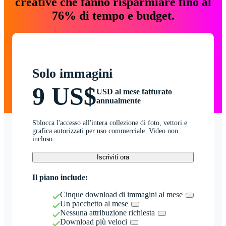
creative che fanno risparmiare fino al
76% di tempo e budget.
Solo immagini
9 US$
USD al mese fatturato
annualmente
Sblocca l'accesso all'intera collezione di foto, vettori e
grafica autorizzati per uso commerciale. Video non
incluso.
Iscriviti ora
Il piano include:
Cinque download di immagini al mese
Un pacchetto al mese
Nessuna attribuzione richiesta
Download più veloci