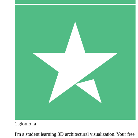
1 giorno fa
I'm a student learning 3D architectural visualization. Your free