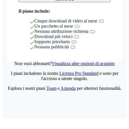
Il piano include:
Cinque download di video al mese
Un pacchetto al mese
Nessuna attribuzione richiesta
Download più veloci
Supporto prioritario
Nessuna pubblicità
Non vuoi abbonarti?
Visualizza altre opzioni di acquisto
I piani includono la nostra
Licenza Pro Standard
e sono per
l'accesso a utente singolo.
Esplora i nostri piani
Team
e
Azienda
per ulteriori funzionalità.