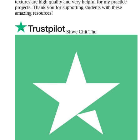
textures are high quality and very helpful for my practice
projects. Thank you for supporting students with these
amazing resources!
Shwe Chit Thu