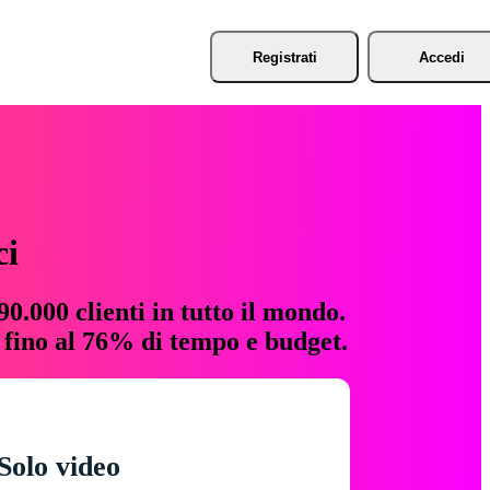
Registrati
Accedi
ci
0.000 clienti in tutto il mondo.
e fino al 76% di tempo e budget.
Solo video