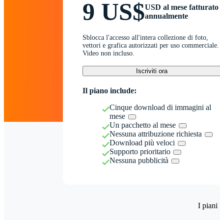
9 US$
USD al mese fatturato
annualmente
Sblocca l'accesso all'intera collezione di foto,
vettori e grafica autorizzati per uso commerciale.
Video non incluso.
Iscriviti ora
Il piano include:
Cinque download di immagini al
mese
Un pacchetto al mese
Nessuna attribuzione richiesta
Download più veloci
Supporto prioritario
Nessuna pubblicità
I piani