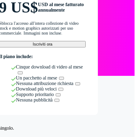
9 US$
USD al mese fatturato
annualmente
Sblocca l'accesso all'intera collezione di video
stock e motion graphics autorizzati per uso
commerciale. Immagini non incluse.
Iscriviti ora
Il piano include:
Cinque download di video al mese
Un pacchetto al mese
Nessuna attribuzione richiesta
Download più veloci
Supporto prioritario
Nessuna pubblicità
singolo.