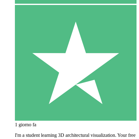
1 giorno fa
I'm a student learning 3D architectural visualization. Your free