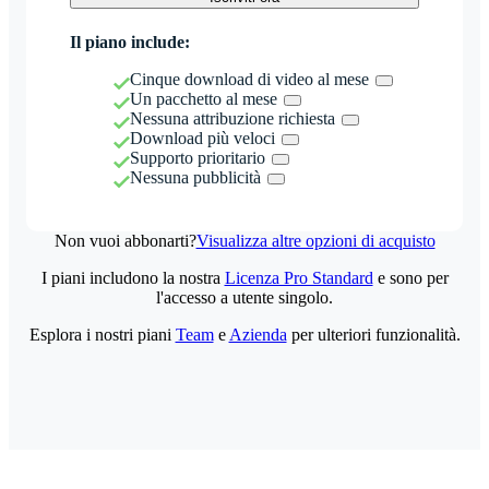
Il piano include:
Cinque download di video al mese
Un pacchetto al mese
Nessuna attribuzione richiesta
Download più veloci
Supporto prioritario
Nessuna pubblicità
Non vuoi abbonarti?
Visualizza altre opzioni di acquisto
I piani includono la nostra
Licenza Pro Standard
e sono per
l'accesso a utente singolo.
Esplora i nostri piani
Team
e
Azienda
per ulteriori funzionalità.