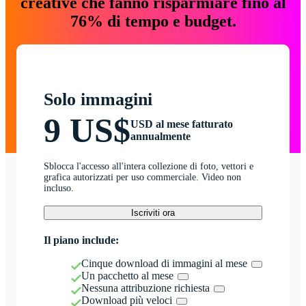
creative che fanno risparmiare fino al
76% di tempo e budget.
Solo immagini
9 US$
USD al mese fatturato
annualmente
Sblocca l'accesso all'intera collezione di foto, vettori e
grafica autorizzati per uso commerciale. Video non
incluso.
Iscriviti ora
Il piano include:
Cinque download di immagini al mese
Un pacchetto al mese
Nessuna attribuzione richiesta
Download più veloci