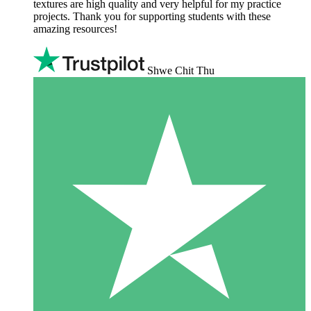
textures are high quality and very helpful for my practice
projects. Thank you for supporting students with these
amazing resources!
Shwe Chit Thu