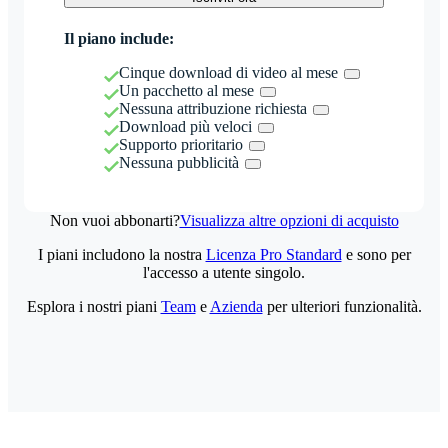
Il piano include:
Cinque download di video al mese
Un pacchetto al mese
Nessuna attribuzione richiesta
Download più veloci
Supporto prioritario
Nessuna pubblicità
Non vuoi abbonarti?
Visualizza altre opzioni di acquisto
I piani includono la nostra
Licenza Pro Standard
e sono per
l'accesso a utente singolo.
Esplora i nostri piani
Team
e
Azienda
per ulteriori funzionalità.