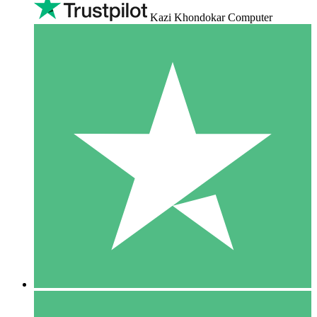
Kazi Khondokar Computer