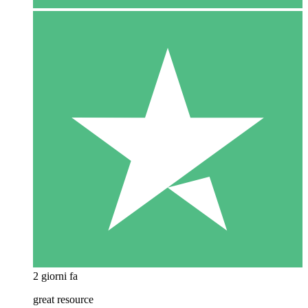
2 giorni fa
great resource