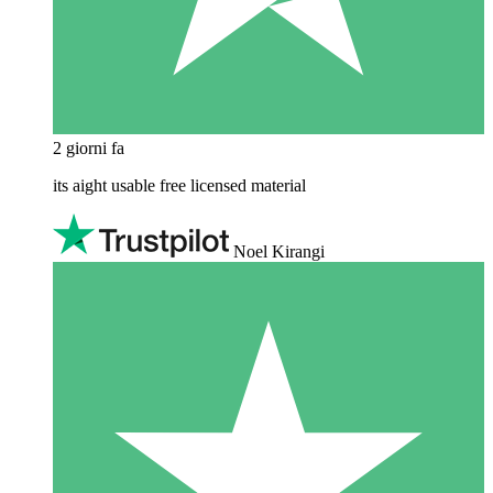
2 giorni fa
its aight usable free licensed material
Noel Kirangi