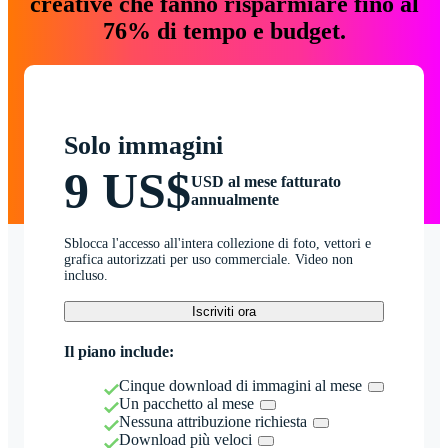
creative che fanno risparmiare fino al
76% di tempo e budget.
Solo immagini
9 US$
USD al mese fatturato
annualmente
Sblocca l'accesso all'intera collezione di foto, vettori e
grafica autorizzati per uso commerciale. Video non
incluso.
Iscriviti ora
Il piano include:
Cinque download di immagini al mese
Un pacchetto al mese
Nessuna attribuzione richiesta
Download più veloci