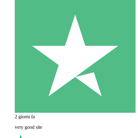
2 giorni fa
very good site