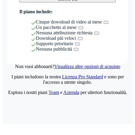
Il piano include:
Cinque download di video al mese
Un pacchetto al mese
Nessuna attribuzione richiesta
Download più veloci
Supporto prioritario
Nessuna pubblicità
Non vuoi abbonarti?
Visualizza altre opzioni di acquisto
I piani includono la nostra
Licenza Pro Standard
e sono per
l'accesso a utente singolo.
Esplora i nostri piani
Team
e
Azienda
per ulteriori funzionalità.