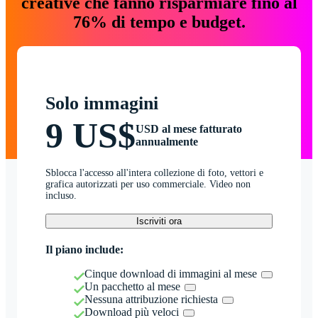
creative che fanno risparmiare fino al
76% di tempo e budget.
Solo immagini
9 US$
USD al mese fatturato
annualmente
Sblocca l'accesso all'intera collezione di foto, vettori e
grafica autorizzati per uso commerciale. Video non
incluso.
Iscriviti ora
Il piano include:
Cinque download di immagini al mese
Un pacchetto al mese
Nessuna attribuzione richiesta
Download più veloci