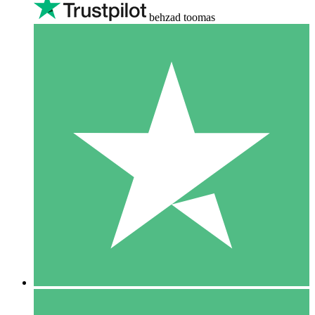
behzad toomas