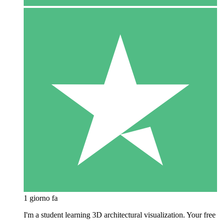
1 giorno fa
I'm a student learning 3D architectural visualization. Your free