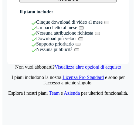
Il piano include:
Cinque download di video al mese
Un pacchetto al mese
Nessuna attribuzione richiesta
Download più veloci
Supporto prioritario
Nessuna pubblicità
Non vuoi abbonarti?
Visualizza altre opzioni di acquisto
I piani includono la nostra
Licenza Pro Standard
e sono per
l'accesso a utente singolo.
Esplora i nostri piani
Team
e
Azienda
per ulteriori funzionalità.