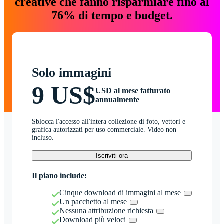
creative che fanno risparmiare fino al
76% di tempo e budget.
Solo immagini
9 US$
USD al mese fatturato
annualmente
Sblocca l'accesso all'intera collezione di foto, vettori e
grafica autorizzati per uso commerciale. Video non
incluso.
Iscriviti ora
Il piano include:
Cinque download di immagini al mese
Un pacchetto al mese
Nessuna attribuzione richiesta
Download più veloci