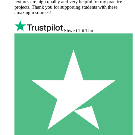
textures are high quality and very helpful for my practice
projects. Thank you for supporting students with these
amazing resources!
Shwe Chit Thu