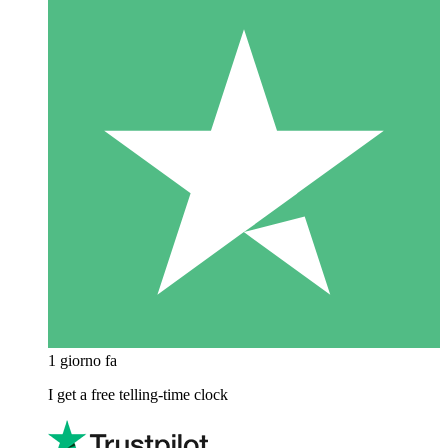
1 giorno fa
I get a free telling-time clock