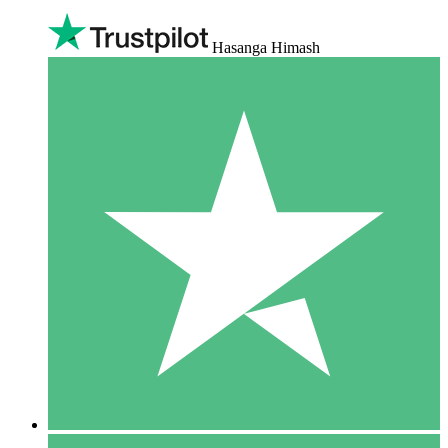
Hasanga Himash