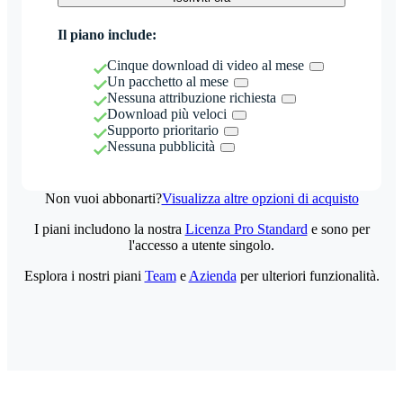
Il piano include:
Cinque download di video al mese
Un pacchetto al mese
Nessuna attribuzione richiesta
Download più veloci
Supporto prioritario
Nessuna pubblicità
Non vuoi abbonarti?
Visualizza altre opzioni di acquisto
I piani includono la nostra
Licenza Pro Standard
e sono per
l'accesso a utente singolo.
Esplora i nostri piani
Team
e
Azienda
per ulteriori funzionalità.