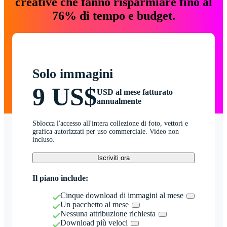
creative che fanno risparmiare fino al
76% di tempo e budget.
Solo immagini
9 US$
USD al mese fatturato
annualmente
Sblocca l'accesso all'intera collezione di foto, vettori e
grafica autorizzati per uso commerciale. Video non
incluso.
Iscriviti ora
Il piano include:
Cinque download di immagini al mese
Un pacchetto al mese
Nessuna attribuzione richiesta
Download più veloci