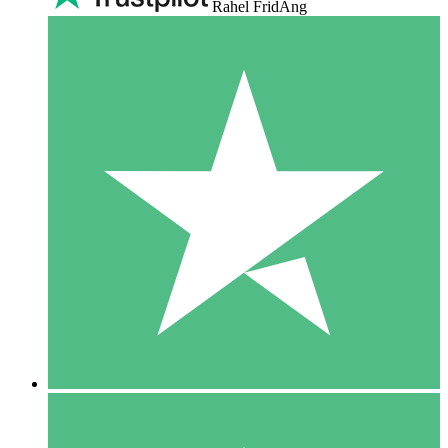
Rahel FridAng