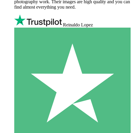
photography work. Their images are high quality and you can
find almost everything you need.
Reinaldo Lopez