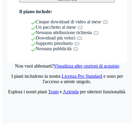
Il piano include:
Cinque download di video al mese
Un pacchetto al mese
Nessuna attribuzione richiesta
Download più veloci
Supporto prioritario
Nessuna pubblicità
Non vuoi abbonarti?
Visualizza altre opzioni di acquisto
I piani includono la nostra
Licenza Pro Standard
e sono per
l'accesso a utente singolo.
Esplora i nostri piani
Team
e
Azienda
per ulteriori funzionalità.