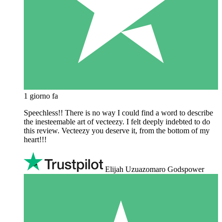
1 giorno fa
Speechless!! There is no way I could find a word to describe
the inesteemable art of vecteezy. I felt deeply indebted to do
this review. Vecteezy you deserve it, from the bottom of my
heart!!!
Elijah Uzuazomaro Godspower