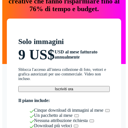
creative che fanno risparmiare fino al
76% di tempo e budget.
Solo immagini
9 US$
USD al mese fatturato
annualmente
Sblocca l'accesso all'intera collezione di foto, vettori e
grafica autorizzati per uso commerciale. Video non
incluso.
Iscriviti ora
Il piano include:
Cinque download di immagini al mese
Un pacchetto al mese
Nessuna attribuzione richiesta
Download più veloci