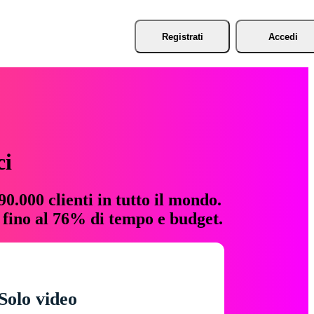
Registrati
Accedi
ci
0.000 clienti in tutto il mondo.
e fino al 76% di tempo e budget.
Solo video