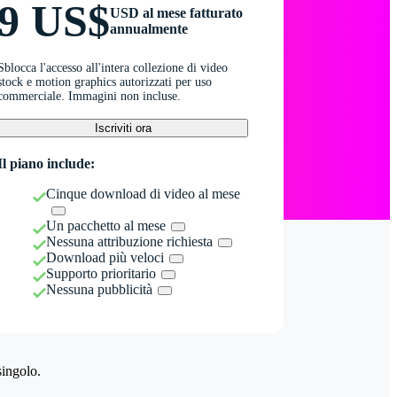
9 US$
USD al mese fatturato
annualmente
Sblocca l'accesso all'intera collezione di video
stock e motion graphics autorizzati per uso
commerciale. Immagini non incluse.
Iscriviti ora
Il piano include:
Cinque download di video al mese
Un pacchetto al mese
Nessuna attribuzione richiesta
Download più veloci
Supporto prioritario
Nessuna pubblicità
singolo.