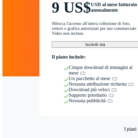
9 US$
USD al mese fatturato
annualmente
Sblocca l'accesso all'intera collezione di foto,
vettori e grafica autorizzati per uso commerciale.
Video non incluso.
Iscriviti ora
Il piano include:
Cinque download di immagini al
mese
Un pacchetto al mese
Nessuna attribuzione richiesta
Download più veloci
Supporto prioritario
Nessuna pubblicità
I piani