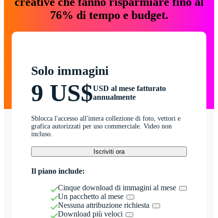
creative che fanno risparmiare fino al
76% di tempo e budget.
Solo immagini
9 US$
USD al mese fatturato
annualmente
Sblocca l'accesso all'intera collezione di foto, vettori e
grafica autorizzati per uso commerciale. Video non
incluso.
Iscriviti ora
Il piano include:
Cinque download di immagini al mese
Un pacchetto al mese
Nessuna attribuzione richiesta
Download più veloci