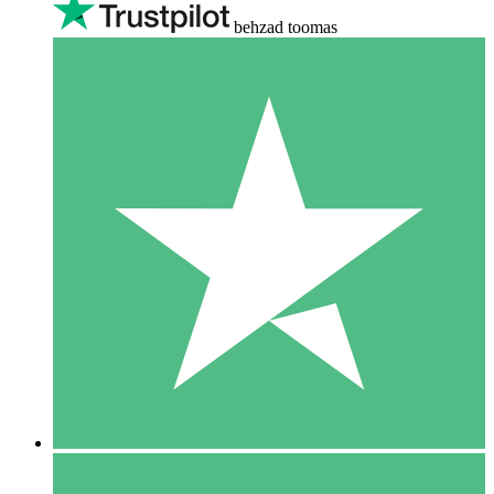
behzad toomas