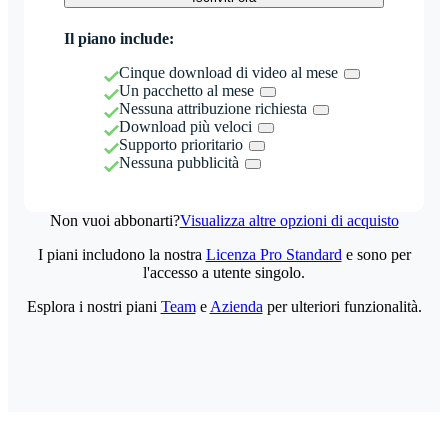
Il piano include:
Cinque download di video al mese
Un pacchetto al mese
Nessuna attribuzione richiesta
Download più veloci
Supporto prioritario
Nessuna pubblicità
Non vuoi abbonarti?
Visualizza altre opzioni di acquisto
I piani includono la nostra
Licenza Pro Standard
e sono per
l'accesso a utente singolo.
Esplora i nostri piani
Team
e
Azienda
per ulteriori funzionalità.