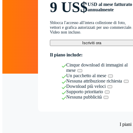
9 US$
USD al mese fatturato
annualmente
Sblocca l'accesso all'intera collezione di foto,
vettori e grafica autorizzati per uso commerciale.
Video non incluso.
Iscriviti ora
Il piano include:
Cinque download di immagini al
mese
Un pacchetto al mese
Nessuna attribuzione richiesta
Download più veloci
Supporto prioritario
Nessuna pubblicità
I piani