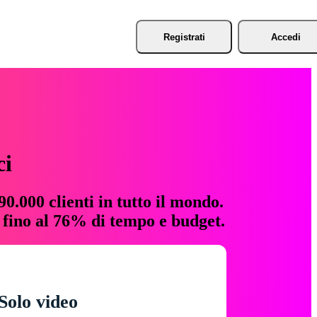
Registrati
Accedi
ci
0.000 clienti in tutto il mondo.
e fino al 76% di tempo e budget.
Solo video