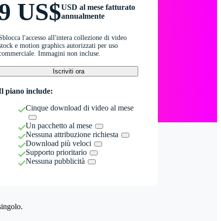
9 US$
USD al mese fatturato
annualmente
Sblocca l'accesso all'intera collezione di video
stock e motion graphics autorizzati per uso
commerciale. Immagini non incluse.
Iscriviti ora
Il piano include:
Cinque download di video al mese
Un pacchetto al mese
Nessuna attribuzione richiesta
Download più veloci
Supporto prioritario
Nessuna pubblicità
singolo.