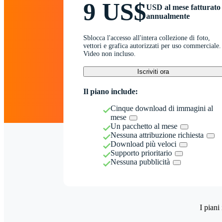
9 US$
USD al mese fatturato
annualmente
Sblocca l'accesso all'intera collezione di foto,
vettori e grafica autorizzati per uso commerciale.
Video non incluso.
Iscriviti ora
Il piano include:
Cinque download di immagini al
mese
Un pacchetto al mese
Nessuna attribuzione richiesta
Download più veloci
Supporto prioritario
Nessuna pubblicità
I piani