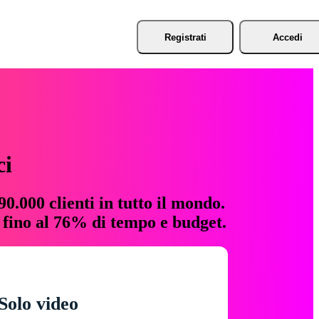
Registrati
Accedi
ci
0.000 clienti in tutto il mondo.
e fino al 76% di tempo e budget.
Solo video