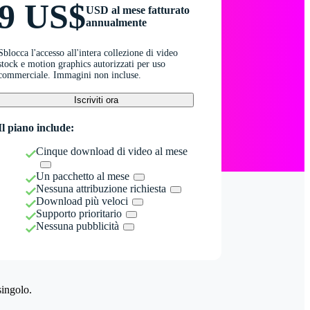
9 US$
USD al mese fatturato
annualmente
Sblocca l'accesso all'intera collezione di video
stock e motion graphics autorizzati per uso
commerciale. Immagini non incluse.
Iscriviti ora
Il piano include:
Cinque download di video al mese
Un pacchetto al mese
Nessuna attribuzione richiesta
Download più veloci
Supporto prioritario
Nessuna pubblicità
singolo.